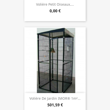
Volière Petit Oiseaux....
0,00 €
Volière De Jardin IMOR® 1m²...
501,59 €