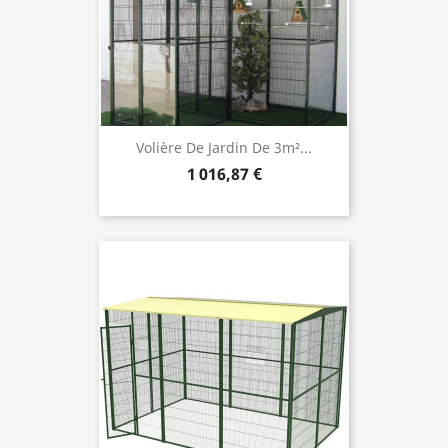
Volière De Jardin De 3m²...
1 016,87 €