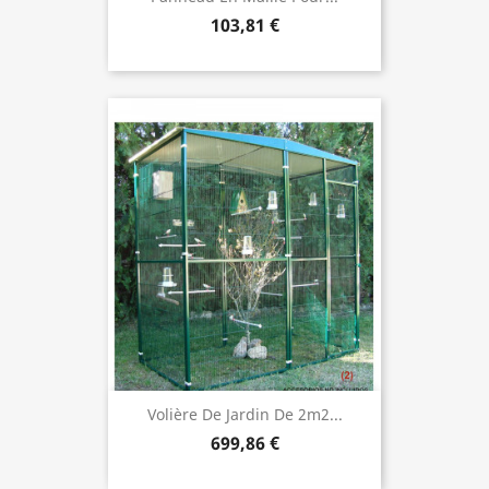
103,81 €
Volière De Jardin De 2m2...
699,86 €