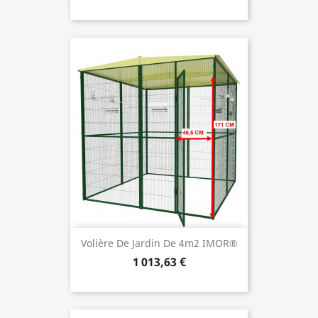
Volière De Jardin De 4m2 IMOR®
1 013,63 €