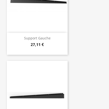
Support Gauche
27,11 €