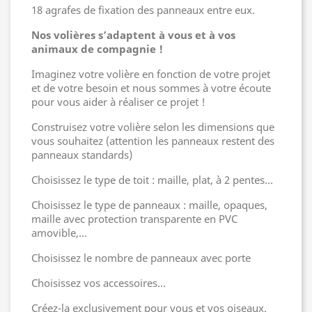
18 agrafes de fixation des panneaux entre eux.
Nos volières s’adaptent à vous et à vos
animaux de compagnie !
Imaginez votre volière en fonction de votre projet
et de votre besoin et nous sommes à votre écoute
pour vous aider à réaliser ce projet !
Construisez votre volière selon les dimensions que
vous souhaitez (attention les panneaux restent des
panneaux standards)
Choisissez le type de toit : maille, plat, à 2 pentes…
Choisissez le type de panneaux : maille, opaques,
maille avec protection transparente en PVC
amovible,…
Choisissez le nombre de panneaux avec porte
Choisissez vos accessoires…
Créez-la exclusivement pour vous et vos oiseaux.