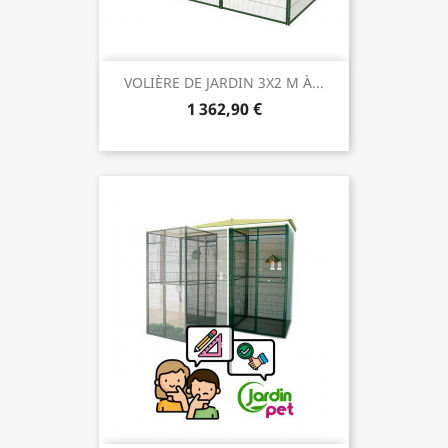
VOLIÈRE DE JARDIN 3X2 M À...
1 362,90 €