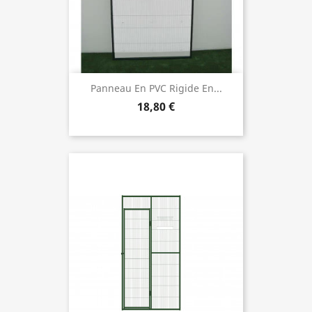
Panneau En PVC Rigide En...
18,80 €