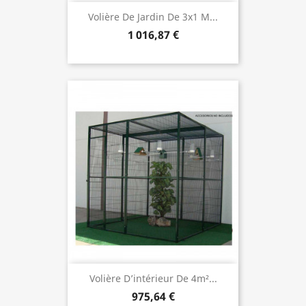
Volière De Jardin De 3x1 M...
1 016,87 €
Volière D’intérieur De 4m²...
975,64 €