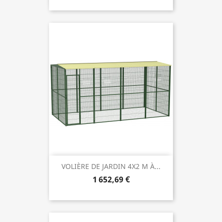
VOLIÈRE DE JARDIN 4X2 M À...
1 652,69 €