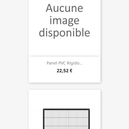
Panel PVC Rígido...
22,52 €