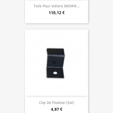
Toile Pour Voliere IMOR®...
110,12 €
Clip De Fixation (sol)
4,87 €