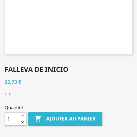
FALLEVA DE INICIO
25,73 €
TTC
Quantité

AJOUTER AU PANIER