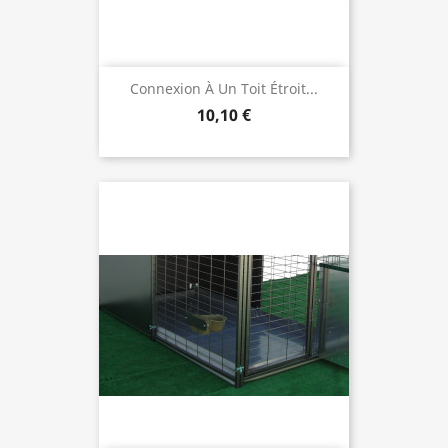
Connexion À Un Toit Étroit...
10,10 €