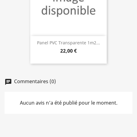
Panel PVC Transparente 1m2...
22,00 €
Commentaires (0)
chat
Aucun avis n'a été publié pour le moment.